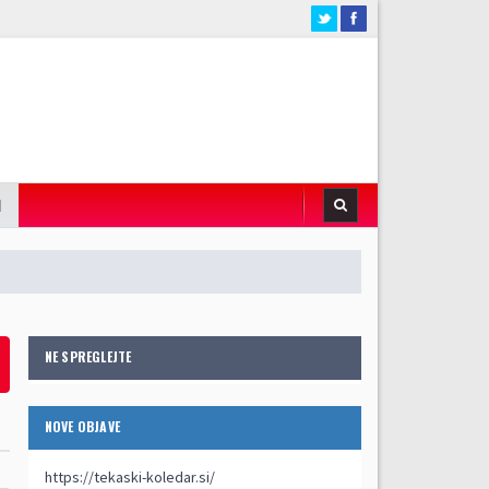
I
NE SPREGLEJTE
NOVE OBJAVE
https://tekaski-koledar.si/