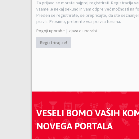
Za prijavo se morate najprej registrirati. Registracija v
vzame le nekaj sekund in vam odpre več možnosti na f
Preden se registrirate, se prepričajte, da ste seznanjen
pravili. Prosimo, preberite vsa pravila foruma.
Pogoji uporabe
|
Izjava o uporabi
Registriraj se!
VESELI BOMO VAŠIH KO
NOVEGA PORTALA