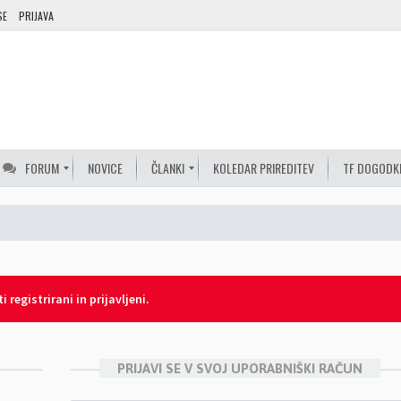
SE
PRIJAVA
FORUM
NOVICE
ČLANKI
KOLEDAR PRIREDITEV
TF DOGODK
 registrirani in prijavljeni.
PRIJAVI SE V SVOJ UPORABNIŠKI RAČUN