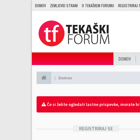
DOMOV
ZEMLJEVID STRANI
O TEKAŠKEM FORUMU
REGISTRIRAJ 
DOMOV
Domov
Če si želite ogledati lastne prispevke, morate biti
REGISTRIRAJ SE