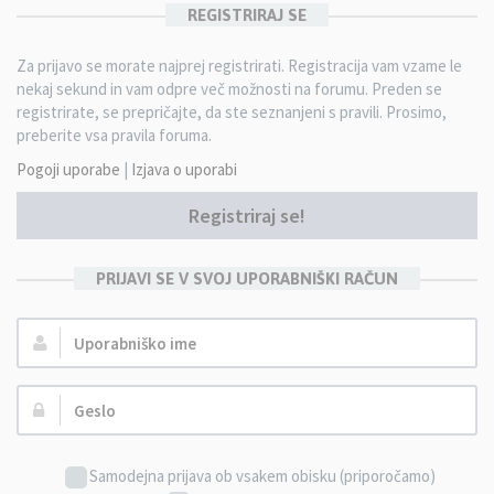
REGISTRIRAJ SE
Za prijavo se morate najprej registrirati. Registracija vam vzame le
nekaj sekund in vam odpre več možnosti na forumu. Preden se
registrirate, se prepričajte, da ste seznanjeni s pravili. Prosimo,
preberite vsa pravila foruma.
Pogoji uporabe
|
Izjava o uporabi
Registriraj se!
PRIJAVI SE V SVOJ UPORABNIŠKI RAČUN
Uporabniško
ime:
Geslo:
Samodejna prijava ob vsakem obisku (priporočamo)