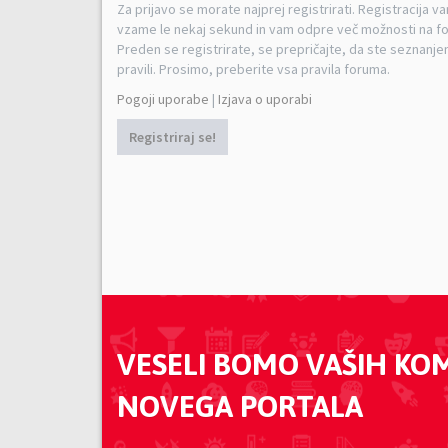
Za prijavo se morate najprej registrirati. Registracija v
vzame le nekaj sekund in vam odpre več možnosti na f
Preden se registrirate, se prepričajte, da ste seznanjen
pravili. Prosimo, preberite vsa pravila foruma.
Pogoji uporabe
|
Izjava o uporabi
Registriraj se!
VESELI BOMO VAŠIH KO
NOVEGA PORTALA