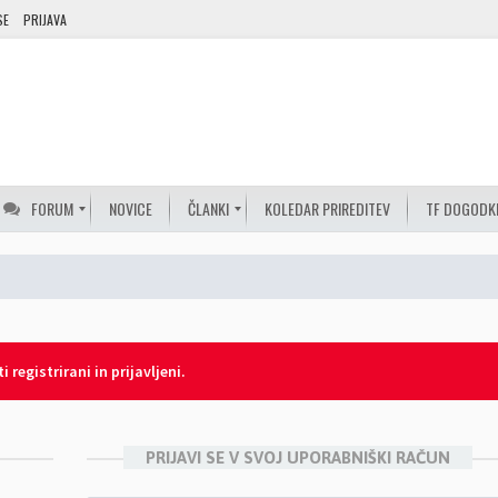
SE
PRIJAVA
FORUM
NOVICE
ČLANKI
KOLEDAR PRIREDITEV
TF DOGODK
 registrirani in prijavljeni.
PRIJAVI SE V SVOJ UPORABNIŠKI RAČUN