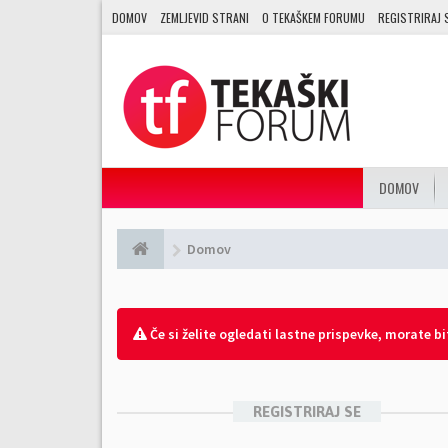
DOMOV
ZEMLJEVID STRANI
O TEKAŠKEM FORUMU
REGISTRIRAJ 
DOMOV
Domov
Če si želite ogledati lastne prispevke, morate biti
REGISTRIRAJ SE