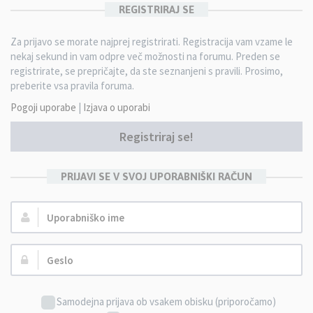
REGISTRIRAJ SE
Za prijavo se morate najprej registrirati. Registracija vam vzame le
nekaj sekund in vam odpre več možnosti na forumu. Preden se
registrirate, se prepričajte, da ste seznanjeni s pravili. Prosimo,
preberite vsa pravila foruma.
Pogoji uporabe
|
Izjava o uporabi
Registriraj se!
PRIJAVI SE V SVOJ UPORABNIŠKI RAČUN
Uporabniško
ime:
Geslo:
Samodejna prijava ob vsakem obisku (priporočamo)