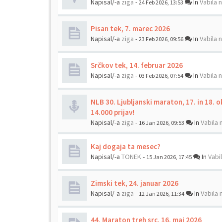
Napisal/-a
ziga
-
In
Vabila 
24 Feb 2026, 13:53
Pisan tek, 7. marec 2026
Napisal/-a
ziga
-
In
Vabila 
23 Feb 2026, 09:56
Srčkov tek, 14. februar 2026
Napisal/-a
ziga
-
In
Vabila 
03 Feb 2026, 07:54
NLB 30. Ljubljanski maraton, 17. in 18. 
14.000 prijav!
Napisal/-a
ziga
-
In
Vabila 
16 Jan 2026, 09:53
Kaj dogaja ta mesec?
Napisal/-a
TONEK
-
In
Vabi
15 Jan 2026, 17:45
Zimski tek, 24. januar 2026
Napisal/-a
ziga
-
In
Vabila 
12 Jan 2026, 11:34
44. Maraton treh src, 16. maj 2026