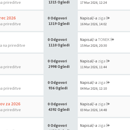
na prireditve
1315 Ogledi
17 Mar 2026, 12:24
rec 2026
Napisal/-a
ziga
0 Odgovori
na prireditve
1319 Ogledi
16 Mar 2026, 14:02
Napisal/-a
TONEK
0 Odgovori
la na prireditve
1110 Ogledi
15 Mar 2026, 20:30
Napisal/-a
ziga
0 Odgovori
na prireditve
2998 Ogledi
11 Mar 2026, 11:44
Napisal/-a
ziga
0 Odgovori
na prireditve
936 Ogledi
04 Mar 2026, 12:10
nov za 2026
Napisal/-a
ziga
0 Odgovori
na prireditve
4392 Ogledi
03 Mar 2026, 14:48
Napisal/-a
ziga
0 Odgovori