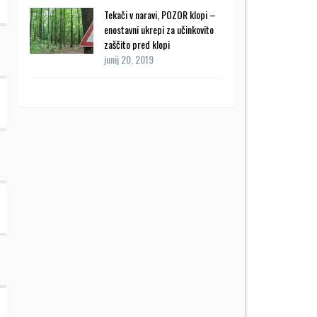
Tekači v naravi, POZOR klopi –
enostavni ukrepi za učinkovito
zaščito pred klopi
junij 20, 2019