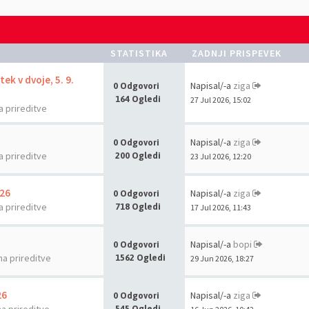
STATISTIKA
ZADNJI PRISPEVEK
ek v dvoje, 5. 9.
Napisal/-a
ziga
0 Odgovori
164 Ogledi
27 Jul 2026, 15:02
a prireditve
Napisal/-a
ziga
0 Odgovori
a prireditve
200 Ogledi
23 Jul 2026, 12:20
026
Napisal/-a
ziga
0 Odgovori
a prireditve
718 Ogledi
17 Jul 2026, 11:43
Napisal/-a
bopi
0 Odgovori
na prireditve
1562 Ogledi
29 Jun 2026, 18:27
26
Napisal/-a
ziga
0 Odgovori
545 Ogledi