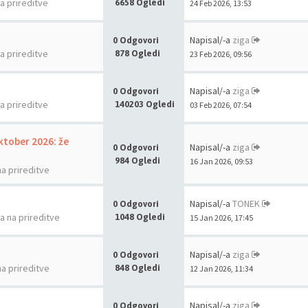
na prireditve
6658 Ogledi
24 Feb 2026, 13:53
Napisal/-a
ziga
0 Odgovori
na prireditve
878 Ogledi
23 Feb 2026, 09:56
Napisal/-a
ziga
0 Odgovori
na prireditve
140203 Ogledi
03 Feb 2026, 07:54
oktober 2026: že
Napisal/-a
ziga
0 Odgovori
984 Ogledi
16 Jan 2026, 09:53
na prireditve
Napisal/-a
TONEK
0 Odgovori
la na prireditve
1048 Ogledi
15 Jan 2026, 17:45
Napisal/-a
ziga
0 Odgovori
na prireditve
848 Ogledi
12 Jan 2026, 11:34
Napisal/-a
ziga
0 Odgovori