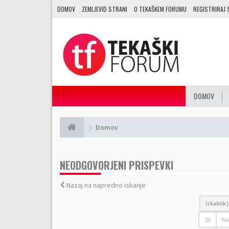
DOMOV
ZEMLJEVID STRANI
O TEKAŠKEM FORUMU
REGISTRIRAJ 
DOMOV
Domov
NEODGOVORJENI PRISPEVKI
Nazaj na napredno iskanje
Iskalnik
20
Na