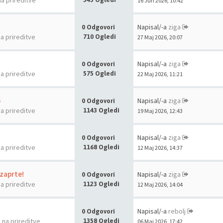
na prireditve
16 Jun 2026, 10:42
Napisal/-a
ziga
0 Odgovori
na prireditve
710 Ogledi
27 Maj 2026, 20:07
Napisal/-a
ziga
0 Odgovori
na prireditve
575 Ogledi
22 Maj 2026, 11:21
6
Napisal/-a
ziga
0 Odgovori
na prireditve
1143 Ogledi
19 Maj 2026, 12:43
Napisal/-a
ziga
0 Odgovori
na prireditve
1168 Ogledi
12 Maj 2026, 14:37
 zaprte!
Napisal/-a
ziga
0 Odgovori
na prireditve
1123 Ogledi
12 Maj 2026, 14:04
Napisal/-a
rebolj
0 Odgovori
a na prireditve
1358 Ogledi
06 Maj 2026, 17:42