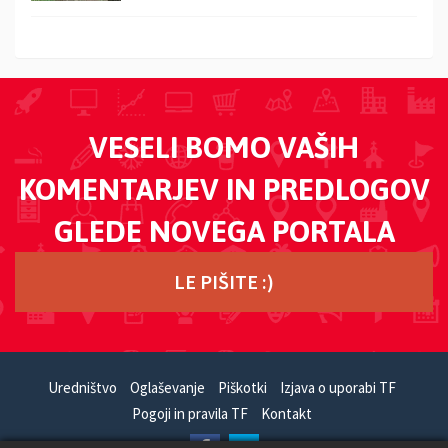
VESELI BOMO VAŠIH
KOMENTARJEV IN PREDLOGOV
GLEDE NOVEGA PORTALA
LE PIŠITE :)
Uredništvo
Oglaševanje
Piškotki
Izjava o uporabi TF
Pogoji in pravila TF
Kontakt