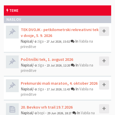
TEME
NASLOV
TEK DVOJK - petkilometrski rekreativni tek
v dvoje, 5. 9. 2026
Napisal/-a
ziga
-
In
Vabila na
27 Jul 2026, 15:02
prireditve
Počitniški tek, 1. avgust 2026
Napisal/-a
ziga
-
In
Vabila na
23 Jul 2026, 12:20
prireditve
Prekmurski mali maraton, 4. oktober 2026
Napisal/-a
ziga
-
In
Vabila na
17 Jul 2026, 11:43
prireditve
20. Bevkov vrh trail 19.7.2026
Napisal/-a
bopi
-
In
Vabila na
29 Jun 2026, 18:27