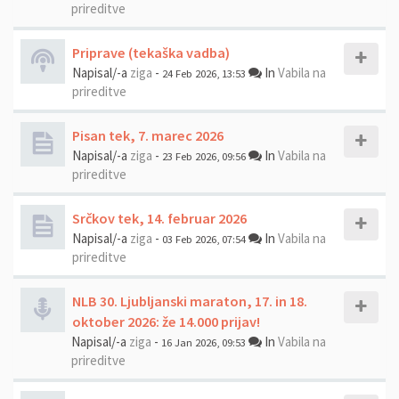
prireditve
Priprave (tekaška vadba)
Napisal/-a
ziga
-
In
Vabila na
24 Feb 2026, 13:53
prireditve
Pisan tek, 7. marec 2026
Napisal/-a
ziga
-
In
Vabila na
23 Feb 2026, 09:56
prireditve
Srčkov tek, 14. februar 2026
Napisal/-a
ziga
-
In
Vabila na
03 Feb 2026, 07:54
prireditve
NLB 30. Ljubljanski maraton, 17. in 18.
oktober 2026: že 14.000 prijav!
Napisal/-a
ziga
-
In
Vabila na
16 Jan 2026, 09:53
prireditve