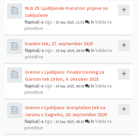
NLB 29. Ljubljanski maraton: prijave so
zaključene
Napisal/-a
ziga
-
In
Vabila na
25 Sep 2025, 11:32
prireditve
Ivankin tek, 27. september 2025
Napisal/-a
ziga
-
In
Vabila na
19 Sep 2025, 09:34
prireditve
Gremo v Ljubljano: Finalni trening za
Garmin tek 10 km, 4. oktober 2025
Napisal/-a
ziga
-
In
Vabila na
19 Sep 2025, 08:59
prireditve
Gremo v Ljubljano: brezplačen tek na
Jarunu v Zagrebu, 20. september 2025
Napisal/-a
ziga
-
In
Vabila na
15 Sep 2025, 08:10
prireditve