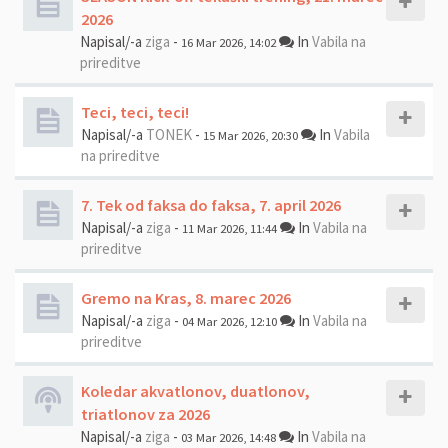
2026
Napisal/-a
ziga
-
In
Vabila na
16 Mar 2026, 14:02
prireditve
Teci, teci, teci!
Napisal/-a
TONEK
-
In
Vabila
15 Mar 2026, 20:30
na prireditve
7. Tek od faksa do faksa, 7. april 2026
Napisal/-a
ziga
-
In
Vabila na
11 Mar 2026, 11:44
prireditve
Gremo na Kras, 8. marec 2026
Napisal/-a
ziga
-
In
Vabila na
04 Mar 2026, 12:10
prireditve
Koledar akvatlonov, duatlonov,
triatlonov za 2026
Napisal/-a
ziga
-
In
Vabila na
03 Mar 2026, 14:48