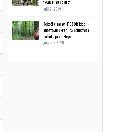
''MARIBOR LAUFA''
julij 7, 2019
Tekači v naravi, POZOR klopi –
enostavni ukrepi za učinkovito
zaščito pred klopi
junij 20, 2019