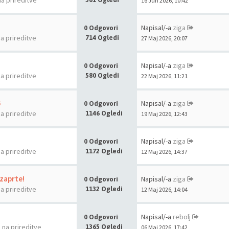
na prireditve
16 Jun 2026, 10:42
Napisal/-a
ziga
0 Odgovori
na prireditve
714 Ogledi
27 Maj 2026, 20:07
Napisal/-a
ziga
0 Odgovori
na prireditve
580 Ogledi
22 Maj 2026, 11:21
6
Napisal/-a
ziga
0 Odgovori
na prireditve
1146 Ogledi
19 Maj 2026, 12:43
Napisal/-a
ziga
0 Odgovori
na prireditve
1172 Ogledi
12 Maj 2026, 14:37
 zaprte!
Napisal/-a
ziga
0 Odgovori
na prireditve
1132 Ogledi
12 Maj 2026, 14:04
Napisal/-a
rebolj
0 Odgovori
a na prireditve
1365 Ogledi
06 Maj 2026, 17:42