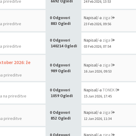
na prireditve
6692 Ogledi
24 Feb 2026, 13:53
Napisal/-a
ziga
0 Odgovori
na prireditve
883 Ogledi
23 Feb 2026, 09:56
Napisal/-a
ziga
0 Odgovori
na prireditve
140214 Ogledi
03 Feb 2026, 07:54
oktober 2026: že
Napisal/-a
ziga
0 Odgovori
989 Ogledi
16 Jan 2026, 09:53
na prireditve
Napisal/-a
TONEK
0 Odgovori
la na prireditve
1059 Ogledi
15 Jan 2026, 17:45
Napisal/-a
ziga
0 Odgovori
na prireditve
852 Ogledi
12 Jan 2026, 11:34
Napisal/-a
ziga
0 Odgovori