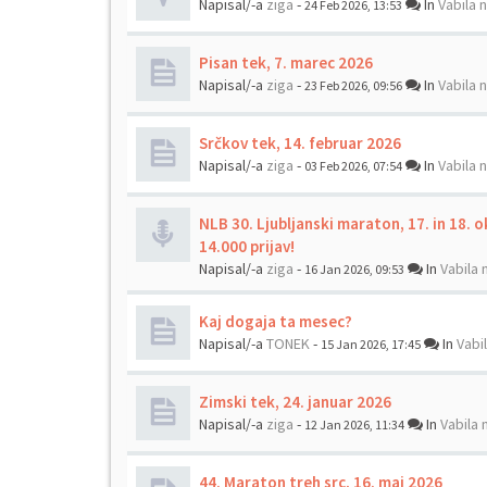
Napisal/-a
ziga
-
In
Vabila 
24 Feb 2026, 13:53
Pisan tek, 7. marec 2026
Napisal/-a
ziga
-
In
Vabila 
23 Feb 2026, 09:56
Srčkov tek, 14. februar 2026
Napisal/-a
ziga
-
In
Vabila 
03 Feb 2026, 07:54
NLB 30. Ljubljanski maraton, 17. in 18. 
14.000 prijav!
Napisal/-a
ziga
-
In
Vabila 
16 Jan 2026, 09:53
Kaj dogaja ta mesec?
Napisal/-a
TONEK
-
In
Vabi
15 Jan 2026, 17:45
Zimski tek, 24. januar 2026
Napisal/-a
ziga
-
In
Vabila 
12 Jan 2026, 11:34
44. Maraton treh src, 16. maj 2026