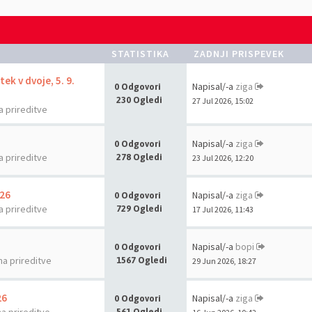
STATISTIKA
ZADNJI PRISPEVEK
ek v dvoje, 5. 9.
Napisal/-a
ziga
0 Odgovori
230 Ogledi
27 Jul 2026, 15:02
a prireditve
Napisal/-a
ziga
0 Odgovori
a prireditve
278 Ogledi
23 Jul 2026, 12:20
026
Napisal/-a
ziga
0 Odgovori
a prireditve
729 Ogledi
17 Jul 2026, 11:43
Napisal/-a
bopi
0 Odgovori
na prireditve
1567 Ogledi
29 Jun 2026, 18:27
26
Napisal/-a
ziga
0 Odgovori
561 Ogledi