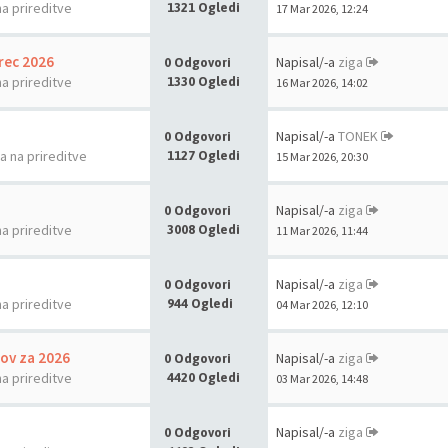
na prireditve
1321 Ogledi
17 Mar 2026, 12:24
rec 2026
Napisal/-a
ziga
0 Odgovori
na prireditve
1330 Ogledi
16 Mar 2026, 14:02
Napisal/-a
TONEK
0 Odgovori
la na prireditve
1127 Ogledi
15 Mar 2026, 20:30
Napisal/-a
ziga
0 Odgovori
na prireditve
3008 Ogledi
11 Mar 2026, 11:44
Napisal/-a
ziga
0 Odgovori
na prireditve
944 Ogledi
04 Mar 2026, 12:10
nov za 2026
Napisal/-a
ziga
0 Odgovori
na prireditve
4420 Ogledi
03 Mar 2026, 14:48
Napisal/-a
ziga
0 Odgovori