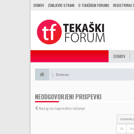
DOMOV
ZEMLJEVID STRANI
O TEKAŠKEM FORUMU
REGISTRIRAJ 
DOMOV
Domov
NEODGOVORJENI PRISPEVKI
Nazaj na napredno iskanje
Iskalnik
20
Na