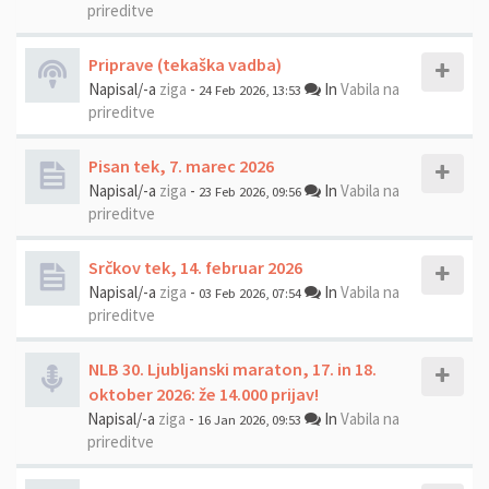
prireditve
Priprave (tekaška vadba)
Napisal/-a
ziga
-
In
Vabila na
24 Feb 2026, 13:53
prireditve
Pisan tek, 7. marec 2026
Napisal/-a
ziga
-
In
Vabila na
23 Feb 2026, 09:56
prireditve
Srčkov tek, 14. februar 2026
Napisal/-a
ziga
-
In
Vabila na
03 Feb 2026, 07:54
prireditve
NLB 30. Ljubljanski maraton, 17. in 18.
oktober 2026: že 14.000 prijav!
Napisal/-a
ziga
-
In
Vabila na
16 Jan 2026, 09:53
prireditve