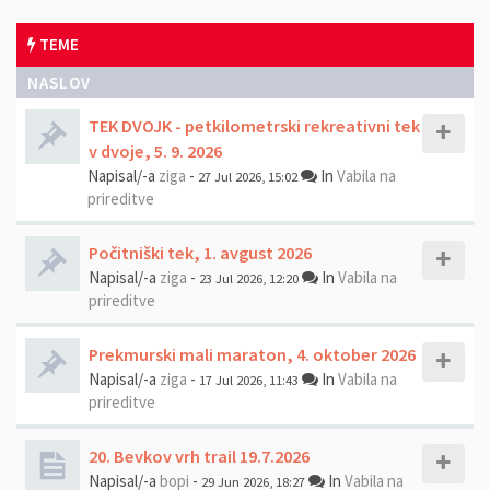
TEME
NASLOV
TEK DVOJK - petkilometrski rekreativni tek
v dvoje, 5. 9. 2026
Napisal/-a
ziga
-
In
Vabila na
27 Jul 2026, 15:02
prireditve
Počitniški tek, 1. avgust 2026
Napisal/-a
ziga
-
In
Vabila na
23 Jul 2026, 12:20
prireditve
Prekmurski mali maraton, 4. oktober 2026
Napisal/-a
ziga
-
In
Vabila na
17 Jul 2026, 11:43
prireditve
20. Bevkov vrh trail 19.7.2026
Napisal/-a
bopi
-
In
Vabila na
29 Jun 2026, 18:27