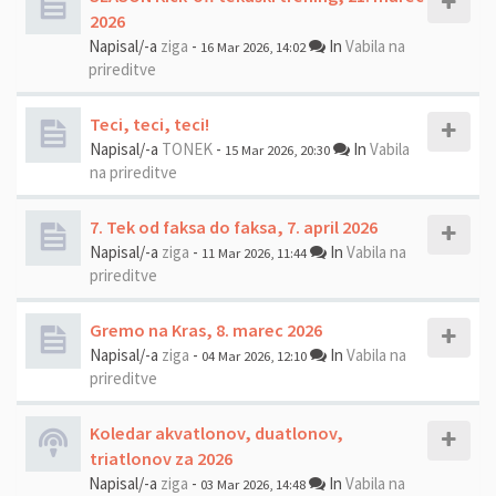
2026
Napisal/-a
ziga
-
In
Vabila na
16 Mar 2026, 14:02
prireditve
Teci, teci, teci!
Napisal/-a
TONEK
-
In
Vabila
15 Mar 2026, 20:30
na prireditve
7. Tek od faksa do faksa, 7. april 2026
Napisal/-a
ziga
-
In
Vabila na
11 Mar 2026, 11:44
prireditve
Gremo na Kras, 8. marec 2026
Napisal/-a
ziga
-
In
Vabila na
04 Mar 2026, 12:10
prireditve
Koledar akvatlonov, duatlonov,
triatlonov za 2026
Napisal/-a
ziga
-
In
Vabila na
03 Mar 2026, 14:48