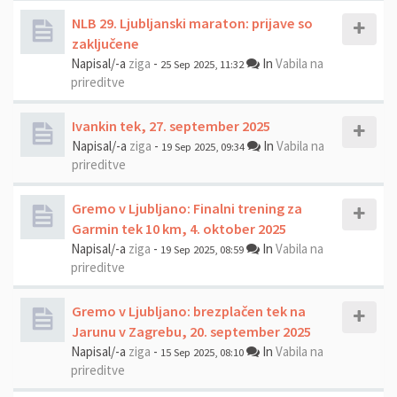
NLB 29. Ljubljanski maraton: prijave so
zaključene
Napisal/-a
ziga
-
In
Vabila na
25 Sep 2025, 11:32
prireditve
Ivankin tek, 27. september 2025
Napisal/-a
ziga
-
In
Vabila na
19 Sep 2025, 09:34
prireditve
Gremo v Ljubljano: Finalni trening za
Garmin tek 10 km, 4. oktober 2025
Napisal/-a
ziga
-
In
Vabila na
19 Sep 2025, 08:59
prireditve
Gremo v Ljubljano: brezplačen tek na
Jarunu v Zagrebu, 20. september 2025
Napisal/-a
ziga
-
In
Vabila na
15 Sep 2025, 08:10
prireditve