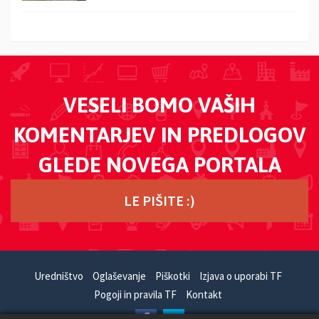
VESELI BOMO VAŠIH
KOMENTARJEV IN PREDLOGOV
GLEDE NOVEGA PORTALA
LE PIŠITE :)
Uredništvo
Oglaševanje
Piškotki
Izjava o uporabi TF
Pogoji in pravila TF
Kontakt