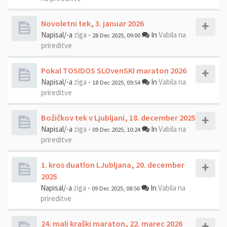
Novoletni tek, 3. januar 2026
Napisal/-a
ziga
-
In
Vabila na
28 Dec 2025, 09:00
prireditve
Pokal TOSIDOS SLOvenSKI maraton 2026
Napisal/-a
ziga
-
In
Vabila na
18 Dec 2025, 09:54
prireditve
Božičkov tek v Ljubljani, 18. december 2025
Napisal/-a
ziga
-
In
Vabila na
09 Dec 2025, 10:24
prireditve
1. kros duatlon LJubljana, 20. december
2025
Napisal/-a
ziga
-
In
Vabila na
09 Dec 2025, 08:56
prireditve
24. mali kraški maraton, 22. marec 2026