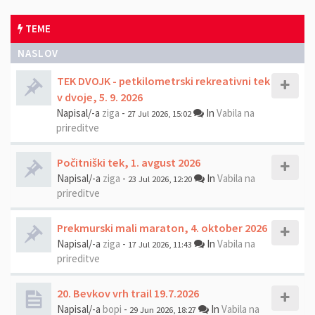
TEME
NASLOV
TEK DVOJK - petkilometrski rekreativni tek
v dvoje, 5. 9. 2026
Napisal/-a
ziga
-
In
Vabila na
27 Jul 2026, 15:02
prireditve
Počitniški tek, 1. avgust 2026
Napisal/-a
ziga
-
In
Vabila na
23 Jul 2026, 12:20
prireditve
Prekmurski mali maraton, 4. oktober 2026
Napisal/-a
ziga
-
In
Vabila na
17 Jul 2026, 11:43
prireditve
20. Bevkov vrh trail 19.7.2026
Napisal/-a
bopi
-
In
Vabila na
29 Jun 2026, 18:27