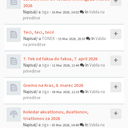
2026
Napisal/-a
ziga
-
In
Vabila na
16 Mar 2026, 14:02
prireditve
Teci, teci, teci!
Napisal/-a
TONEK
-
In
Vabila
15 Mar 2026, 20:30
na prireditve
7. Tek od faksa do faksa, 7. april 2026
Napisal/-a
ziga
-
In
Vabila na
11 Mar 2026, 11:44
prireditve
Gremo na Kras, 8. marec 2026
Napisal/-a
ziga
-
In
Vabila na
04 Mar 2026, 12:10
prireditve
Koledar akvatlonov, duatlonov,
triatlonov za 2026
Napisal/-a
ziga
-
In
Vabila na
03 Mar 2026, 14:48