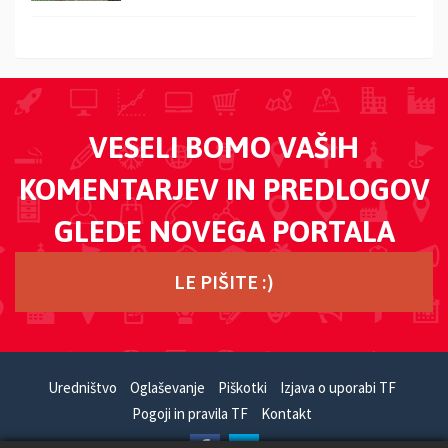
VESELI BOMO VAŠIH
KOMENTARJEV IN PREDLOGOV
GLEDE NOVEGA PORTALA
LE PIŠITE :)
Uredništvo
Oglaševanje
Piškotki
Izjava o uporabi TF
Pogoji in pravila TF
Kontakt