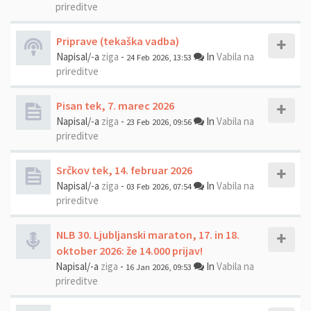
prireditve
Priprave (tekaška vadba)
Napisal/-a
ziga
-
In
Vabila na
24 Feb 2026, 13:53
prireditve
Pisan tek, 7. marec 2026
Napisal/-a
ziga
-
In
Vabila na
23 Feb 2026, 09:56
prireditve
Srčkov tek, 14. februar 2026
Napisal/-a
ziga
-
In
Vabila na
03 Feb 2026, 07:54
prireditve
NLB 30. Ljubljanski maraton, 17. in 18.
oktober 2026: že 14.000 prijav!
Napisal/-a
ziga
-
In
Vabila na
16 Jan 2026, 09:53
prireditve