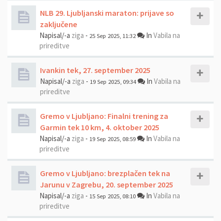
NLB 29. Ljubljanski maraton: prijave so
zaključene
Napisal/-a
ziga
-
In
Vabila na
25 Sep 2025, 11:32
prireditve
Ivankin tek, 27. september 2025
Napisal/-a
ziga
-
In
Vabila na
19 Sep 2025, 09:34
prireditve
Gremo v Ljubljano: Finalni trening za
Garmin tek 10 km, 4. oktober 2025
Napisal/-a
ziga
-
In
Vabila na
19 Sep 2025, 08:59
prireditve
Gremo v Ljubljano: brezplačen tek na
Jarunu v Zagrebu, 20. september 2025
Napisal/-a
ziga
-
In
Vabila na
15 Sep 2025, 08:10
prireditve