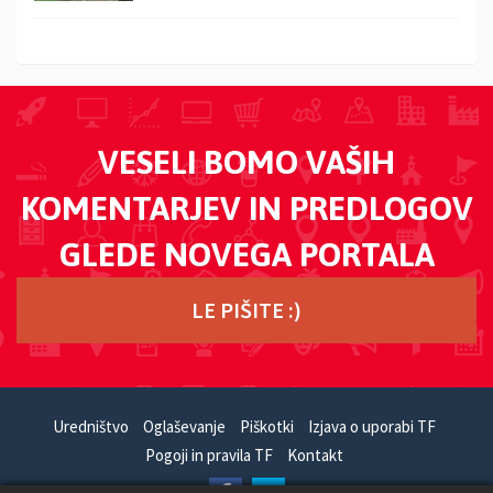
VESELI BOMO VAŠIH
KOMENTARJEV IN PREDLOGOV
GLEDE NOVEGA PORTALA
LE PIŠITE :)
Uredništvo
Oglaševanje
Piškotki
Izjava o uporabi TF
Pogoji in pravila TF
Kontakt