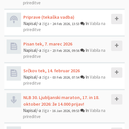
prireditve
Priprave (tekaška vadba)
Napisal/-a
ziga
-
In
Vabila na
24 Feb 2026, 13:53
prireditve
Pisan tek, 7. marec 2026
Napisal/-a
ziga
-
In
Vabila na
23 Feb 2026, 09:56
prireditve
Srčkov tek, 14. februar 2026
Napisal/-a
ziga
-
In
Vabila na
03 Feb 2026, 07:54
prireditve
NLB 30. Ljubljanski maraton, 17. in 18.
oktober 2026: že 14.000 prijav!
Napisal/-a
ziga
-
In
Vabila na
16 Jan 2026, 09:53
prireditve