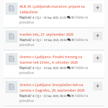
NLB 29. Ljubljanski maraton: prijave so
zaključene
Napisal/-a
ziga
-
In
Vabila na
25 Sep 2025, 11:32
prireditve
Ivankin tek, 27. september 2025
Napisal/-a
ziga
-
In
Vabila na
19 Sep 2025, 09:34
prireditve
Gremo v Ljubljano: Finalni trening za
Garmin tek 10 km, 4. oktober 2025
Napisal/-a
ziga
-
In
Vabila na
19 Sep 2025, 08:59
prireditve
Gremo v Ljubljano: brezplačen tek na
Jarunu v Zagrebu, 20. september 2025
Napisal/-a
ziga
-
In
Vabila na
15 Sep 2025, 08:10
prireditve