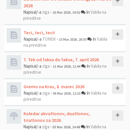
2026
Napisal/-a
ziga
-
In
Vabila na
16 Mar 2026, 14:02
prireditve
Teci, teci, teci!
Napisal/-a
TONEK
-
In
Vabila
15 Mar 2026, 20:30
na prireditve
7. Tek od faksa do faksa, 7. april 2026
Napisal/-a
ziga
-
In
Vabila na
11 Mar 2026, 11:44
prireditve
Gremo na Kras, 8. marec 2026
Napisal/-a
ziga
-
In
Vabila na
04 Mar 2026, 12:10
prireditve
Koledar akvatlonov, duatlonov,
triatlonov za 2026
Napisal/-a
ziga
-
In
Vabila na
03 Mar 2026, 14:48