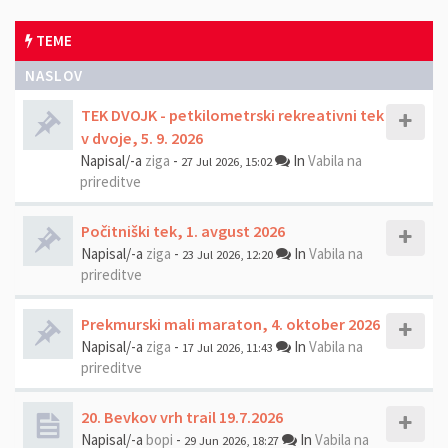
TEME
NASLOV
TEK DVOJK - petkilometrski rekreativni tek
v dvoje, 5. 9. 2026
Napisal/-a
ziga
-
In
Vabila na
27 Jul 2026, 15:02
prireditve
Počitniški tek, 1. avgust 2026
Napisal/-a
ziga
-
In
Vabila na
23 Jul 2026, 12:20
prireditve
Prekmurski mali maraton, 4. oktober 2026
Napisal/-a
ziga
-
In
Vabila na
17 Jul 2026, 11:43
prireditve
20. Bevkov vrh trail 19.7.2026
Napisal/-a
bopi
-
In
Vabila na
29 Jun 2026, 18:27