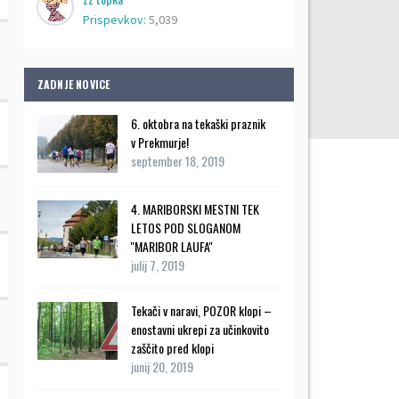
Prispevkov:
5,039
ZADNJE NOVICE
6. oktobra na tekaški praznik
v Prekmurje!
september 18, 2019
4. MARIBORSKI MESTNI TEK
LETOS POD SLOGANOM
''MARIBOR LAUFA''
julij 7, 2019
Tekači v naravi, POZOR klopi –
enostavni ukrepi za učinkovito
zaščito pred klopi
junij 20, 2019