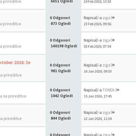
na prireditve
6651 Ogledi
24 Feb 2026, 13:53
Napisal/-a
ziga
0 Odgovori
na prireditve
873 Ogledi
23 Feb 2026, 09:56
Napisal/-a
ziga
0 Odgovori
na prireditve
140198 Ogledi
03 Feb 2026, 07:54
oktober 2026: že
Napisal/-a
ziga
0 Odgovori
981 Ogledi
16 Jan 2026, 09:53
na prireditve
Napisal/-a
TONEK
0 Odgovori
la na prireditve
1042 Ogledi
15 Jan 2026, 17:45
Napisal/-a
ziga
0 Odgovori
na prireditve
844 Ogledi
12 Jan 2026, 11:34
Napisal/-a
ziga
0 Odgovori