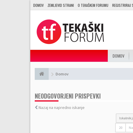
DOMOV
ZEMLJEVID STRANI
O TEKAŠKEM FORUMU
REGISTRIRAJ 
DOMOV
Domov
NEODGOVORJENI PRISPEVKI
Nazaj na napredno iskanje
Iskalnik
20
Na