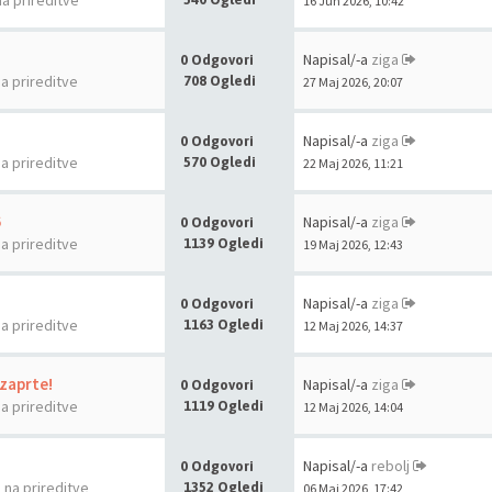
na prireditve
16 Jun 2026, 10:42
Napisal/-a
ziga
0 Odgovori
na prireditve
708 Ogledi
27 Maj 2026, 20:07
Napisal/-a
ziga
0 Odgovori
na prireditve
570 Ogledi
22 Maj 2026, 11:21
6
Napisal/-a
ziga
0 Odgovori
na prireditve
1139 Ogledi
19 Maj 2026, 12:43
Napisal/-a
ziga
0 Odgovori
na prireditve
1163 Ogledi
12 Maj 2026, 14:37
 zaprte!
Napisal/-a
ziga
0 Odgovori
na prireditve
1119 Ogledi
12 Maj 2026, 14:04
Napisal/-a
rebolj
0 Odgovori
a na prireditve
1352 Ogledi
06 Maj 2026, 17:42