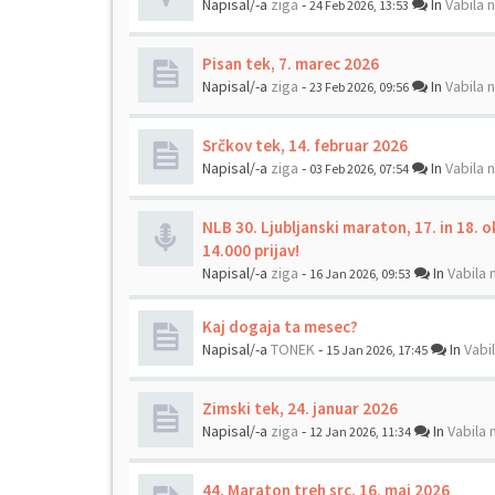
Napisal/-a
ziga
-
In
Vabila 
24 Feb 2026, 13:53
Pisan tek, 7. marec 2026
Napisal/-a
ziga
-
In
Vabila 
23 Feb 2026, 09:56
Srčkov tek, 14. februar 2026
Napisal/-a
ziga
-
In
Vabila 
03 Feb 2026, 07:54
NLB 30. Ljubljanski maraton, 17. in 18. 
14.000 prijav!
Napisal/-a
ziga
-
In
Vabila 
16 Jan 2026, 09:53
Kaj dogaja ta mesec?
Napisal/-a
TONEK
-
In
Vabi
15 Jan 2026, 17:45
Zimski tek, 24. januar 2026
Napisal/-a
ziga
-
In
Vabila 
12 Jan 2026, 11:34
44. Maraton treh src, 16. maj 2026