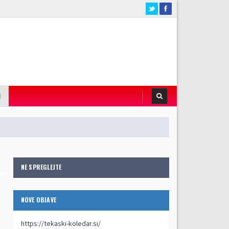
I
NE SPREGLEJTE
NOVE OBJAVE
https://tekaski-koledar.si/