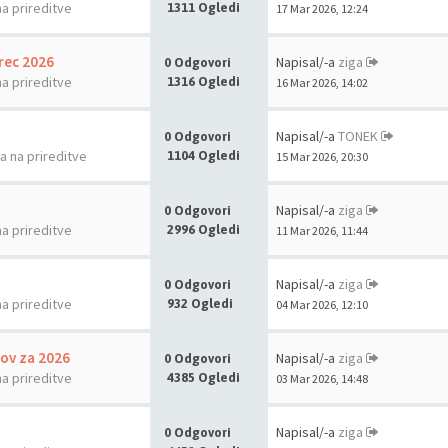
na prireditve
1311 Ogledi
17 Mar 2026, 12:24
rec 2026
Napisal/-a
ziga
0 Odgovori
na prireditve
1316 Ogledi
16 Mar 2026, 14:02
Napisal/-a
TONEK
0 Odgovori
la na prireditve
1104 Ogledi
15 Mar 2026, 20:30
Napisal/-a
ziga
0 Odgovori
na prireditve
2996 Ogledi
11 Mar 2026, 11:44
Napisal/-a
ziga
0 Odgovori
na prireditve
932 Ogledi
04 Mar 2026, 12:10
nov za 2026
Napisal/-a
ziga
0 Odgovori
na prireditve
4385 Ogledi
03 Mar 2026, 14:48
Napisal/-a
ziga
0 Odgovori