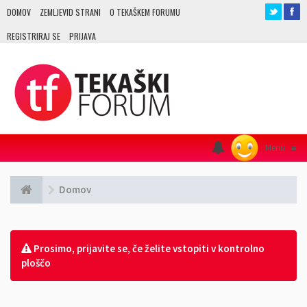
DOMOV
ZEMLJEVID STRANI
O TEKAŠKEM FORUMU
REGISTRIRAJ SE
PRIJAVA
Menu
≡
Domov
Prosimo, prijavite se, če želite vstopiti v kontrolno
ploščo