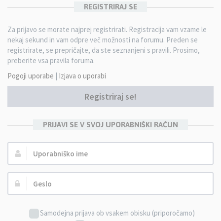
REGISTRIRAJ SE
Za prijavo se morate najprej registrirati. Registracija vam vzame le
nekaj sekund in vam odpre več možnosti na forumu. Preden se
registrirate, se prepričajte, da ste seznanjeni s pravili. Prosimo,
preberite vsa pravila foruma.
Pogoji uporabe
|
Izjava o uporabi
Registriraj se!
PRIJAVI SE V SVOJ UPORABNIŠKI RAČUN
Uporabniško
ime:
Geslo:
Samodejna prijava ob vsakem obisku (priporočamo)