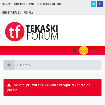
DOMOV
ZEMLJEVID STRANI
O TEKAŠKEM FORUMU
REGISTRIRAJ SE
PRIJAVA
Menu
≡
Domov
Prosimo, prijavite se, če želite vstopiti v kontrolno
ploščo