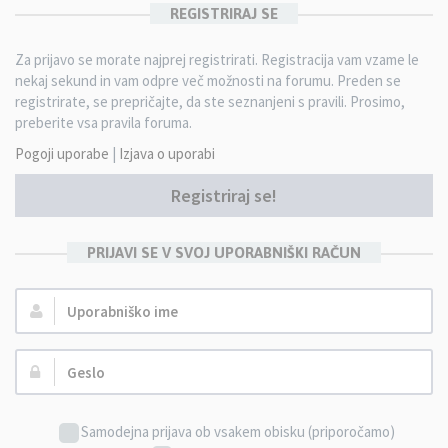
REGISTRIRAJ SE
Za prijavo se morate najprej registrirati. Registracija vam vzame le
nekaj sekund in vam odpre več možnosti na forumu. Preden se
registrirate, se prepričajte, da ste seznanjeni s pravili. Prosimo,
preberite vsa pravila foruma.
Pogoji uporabe
|
Izjava o uporabi
Registriraj se!
PRIJAVI SE V SVOJ UPORABNIŠKI RAČUN
Uporabniško
ime:
Geslo:
Samodejna prijava ob vsakem obisku (priporočamo)