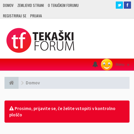
DOMOV
ZEMLJEVID STRANI
O TEKAŠKEM FORUMU
REGISTRIRAJ SE
PRIJAVA
Menu
≡
Domov
Prosimo, prijavite se, če želite vstopiti v kontrolno
ploščo