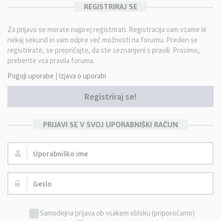
REGISTRIRAJ SE
Za prijavo se morate najprej registrirati. Registracija vam vzame le
nekaj sekund in vam odpre več možnosti na forumu. Preden se
registrirate, se prepričajte, da ste seznanjeni s pravili. Prosimo,
preberite vsa pravila foruma.
Pogoji uporabe
|
Izjava o uporabi
Registriraj se!
PRIJAVI SE V SVOJ UPORABNIŠKI RAČUN
Uporabniško
ime:
Geslo:
Samodejna prijava ob vsakem obisku (priporočamo)