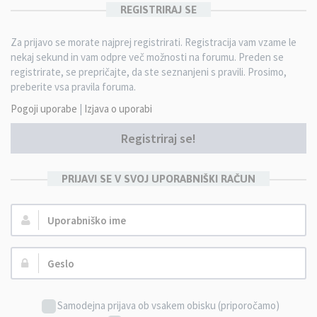
REGISTRIRAJ SE
Za prijavo se morate najprej registrirati. Registracija vam vzame le
nekaj sekund in vam odpre več možnosti na forumu. Preden se
registrirate, se prepričajte, da ste seznanjeni s pravili. Prosimo,
preberite vsa pravila foruma.
Pogoji uporabe
|
Izjava o uporabi
Registriraj se!
PRIJAVI SE V SVOJ UPORABNIŠKI RAČUN
Uporabniško
ime:
Geslo:
Samodejna prijava ob vsakem obisku (priporočamo)