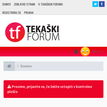
DOMOV
ZEMLJEVID STRANI
O TEKAŠKEM FORUMU
REGISTRIRAJ SE
PRIJAVA
Menu
≡
Domov
Prosimo, prijavite se, če želite vstopiti v kontrolno
ploščo