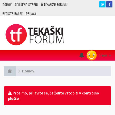
DOMOV
ZEMLJEVID STRANI
O TEKAŠKEM FORUMU
REGISTRIRAJ SE
PRIJAVA
Menu
≡
Domov
Prosimo, prijavite se, če želite vstopiti v kontrolno
ploščo