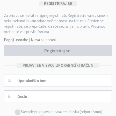
REGISTRIRAJ SE
Za prijavo se morate najprej registrirati. Registracija vam vzame le
nekaj sekund in vam odpre več možnosti na forumu. Preden se
registrirate, se prepričajte, da ste seznanjeni s pravili. Prosimo,
preberite vsa pravila foruma.
Pogoji uporabe
|
Izjava o uporabi
Registriraj se!
PRIJAVI SE V SVOJ UPORABNIŠKI RAČUN
Uporabniško
ime:
Geslo:
Samodejna prijava ob vsakem obisku (priporočamo)