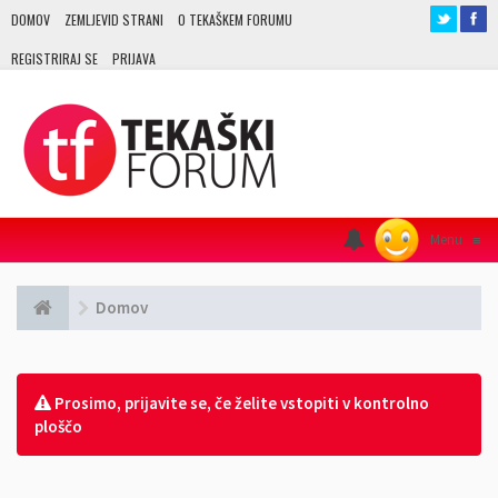
DOMOV
ZEMLJEVID STRANI
O TEKAŠKEM FORUMU
REGISTRIRAJ SE
PRIJAVA
Menu
≡
Domov
Prosimo, prijavite se, če želite vstopiti v kontrolno
ploščo