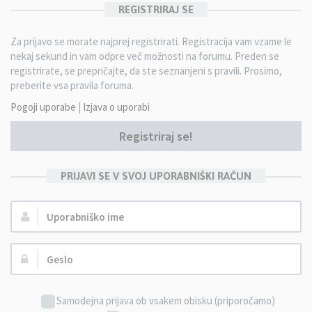
REGISTRIRAJ SE
Za prijavo se morate najprej registrirati. Registracija vam vzame le
nekaj sekund in vam odpre več možnosti na forumu. Preden se
registrirate, se prepričajte, da ste seznanjeni s pravili. Prosimo,
preberite vsa pravila foruma.
Pogoji uporabe
|
Izjava o uporabi
Registriraj se!
PRIJAVI SE V SVOJ UPORABNIŠKI RAČUN
Uporabniško
ime:
Geslo:
Samodejna prijava ob vsakem obisku (priporočamo)