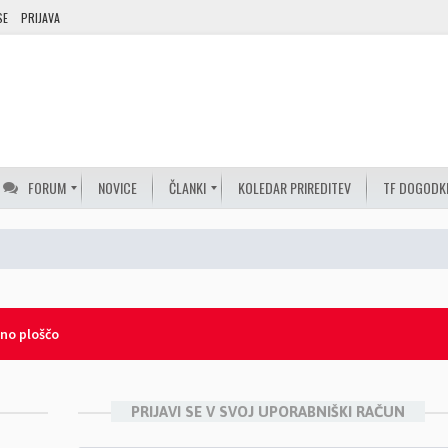
SE
PRIJAVA
FORUM
NOVICE
ČLANKI
KOLEDAR PRIREDITEV
TF DOGODK
lno ploščo
PRIJAVI SE V SVOJ UPORABNIŠKI RAČUN