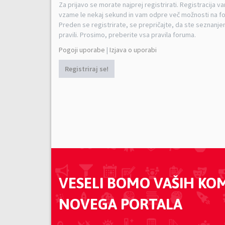
Za prijavo se morate najprej registrirati. Registracija v
vzame le nekaj sekund in vam odpre več možnosti na f
Preden se registrirate, se prepričajte, da ste seznanjen
pravili. Prosimo, preberite vsa pravila foruma.
Pogoji uporabe
|
Izjava o uporabi
Registriraj se!
VESELI BOMO VAŠIH KO
NOVEGA PORTALA