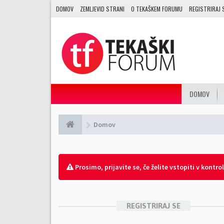
DOMOV
ZEMLJEVID STRANI
O TEKAŠKEM FORUMU
REGISTRIRAJ 
DOMOV
Domov
Prosimo, prijavite se, če želite vstopiti v kontro
REGISTRIRAJ SE