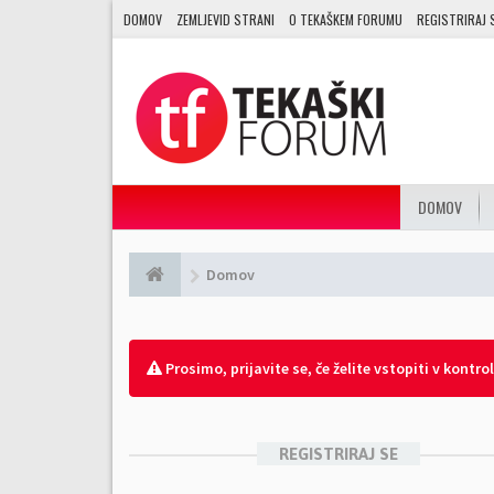
DOMOV
ZEMLJEVID STRANI
O TEKAŠKEM FORUMU
REGISTRIRAJ 
DOMOV
Domov
Prosimo, prijavite se, če želite vstopiti v kontro
REGISTRIRAJ SE