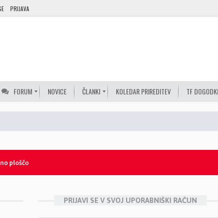
SE
PRIJAVA
FORUM
NOVICE
ČLANKI
KOLEDAR PRIREDITEV
TF DOGODK
lno ploščo
PRIJAVI SE V SVOJ UPORABNIŠKI RAČUN