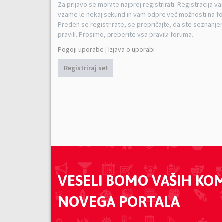
Za prijavo se morate najprej registrirati. Registracija v
vzame le nekaj sekund in vam odpre več možnosti na f
Preden se registrirate, se prepričajte, da ste seznanjen
pravili. Prosimo, preberite vsa pravila foruma.
Pogoji uporabe
|
Izjava o uporabi
Registriraj se!
VESELI BOMO VAŠIH KO
NOVEGA PORTALA