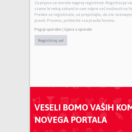
Za prijavo se morate najprej registrirati. Registracija v
vzame le nekaj sekund in vam odpre več možnosti na f
Preden se registrirate, se prepričajte, da ste seznanjen
pravili. Prosimo, preberite vsa pravila foruma.
Pogoji uporabe
|
Izjava o uporabi
Registriraj se!
VESELI BOMO VAŠIH KO
NOVEGA PORTALA