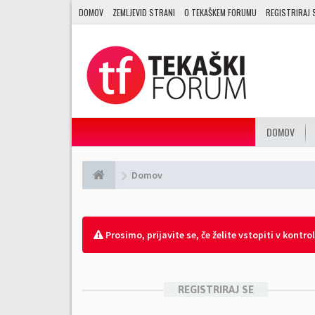
DOMOV
ZEMLJEVID STRANI
O TEKAŠKEM FORUMU
REGISTRIRAJ 
DOMOV
Domov
Prosimo, prijavite se, če želite vstopiti v kontro
REGISTRIRAJ SE