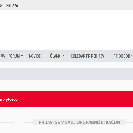
SE
PRIJAVA
FORUM
NOVICE
ČLANKI
KOLEDAR PRIREDITEV
TF DOGODK
lno ploščo
PRIJAVI SE V SVOJ UPORABNIŠKI RAČUN