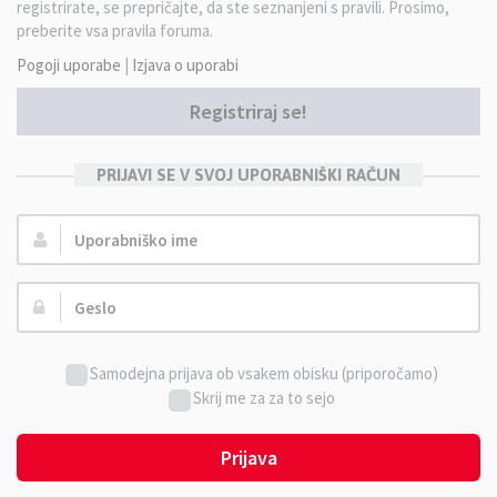
registrirate, se prepričajte, da ste seznanjeni s pravili. Prosimo,
preberite vsa pravila foruma.
Pogoji uporabe
|
Izjava o uporabi
Registriraj se!
PRIJAVI SE V SVOJ UPORABNIŠKI RAČUN
Uporabniško
ime:
Geslo:
Samodejna prijava ob vsakem obisku (priporočamo)
Skrij me za za to sejo
Prijava