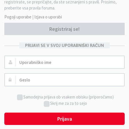
registrirate, se prepričajte, da ste seznanjeni s pravili. Prosimo,
preberite vsa pravila foruma.
Pogoji uporabe
|
Izjava o uporabi
Registriraj se!
PRIJAVI SE V SVOJ UPORABNIŠKI RAČUN
Uporabniško
ime:
Geslo:
Samodejna prijava ob vsakem obisku (priporočamo)
Skrij me za za to sejo
Prijava