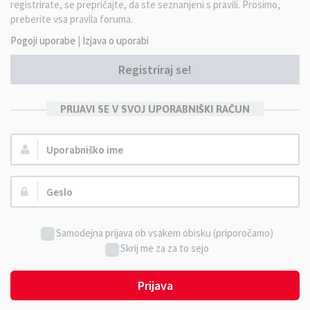
registrirate, se prepričajte, da ste seznanjeni s pravili. Prosimo,
preberite vsa pravila foruma.
Pogoji uporabe
|
Izjava o uporabi
Registriraj se!
PRIJAVI SE V SVOJ UPORABNIŠKI RAČUN
Uporabniško
ime:
Geslo:
Samodejna prijava ob vsakem obisku (priporočamo)
Skrij me za za to sejo
Prijava