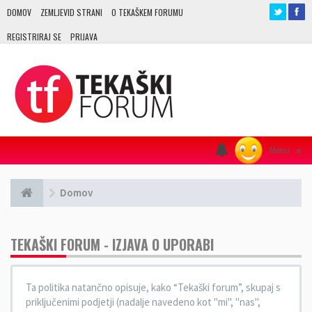
DOMOV
ZEMLJEVID STRANI
O TEKAŠKEM FORUMU
REGISTRIRAJ SE
PRIJAVA
Menu
≡
Domov
TEKAŠKI FORUM - IZJAVA O UPORABI
Ta politika natančno opisuje, kako “Tekaški forum”, skupaj s
priključenimi podjetji (nadalje navedeno kot "mi", "nas",