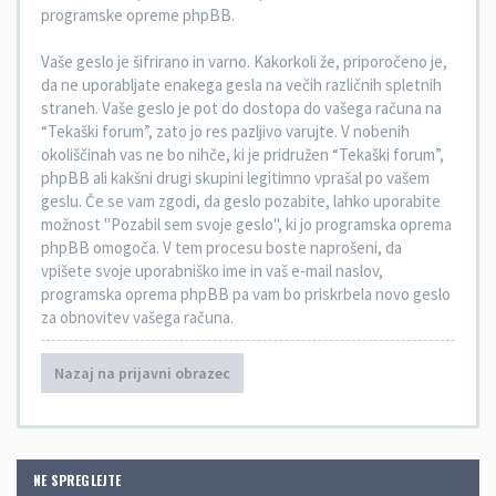
programske opreme phpBB.
Vaše geslo je šifrirano in varno. Kakorkoli že, priporočeno je,
da ne uporabljate enakega gesla na večih različnih spletnih
straneh. Vaše geslo je pot do dostopa do vašega računa na
“Tekaški forum”, zato jo res pazljivo varujte. V nobenih
okoliščinah vas ne bo nihče, ki je pridružen “Tekaški forum”,
phpBB ali kakšni drugi skupini legitimno vprašal po vašem
geslu. Če se vam zgodi, da geslo pozabite, lahko uporabite
možnost "Pozabil sem svoje geslo", ki jo programska oprema
phpBB omogoča. V tem procesu boste naprošeni, da
vpišete svoje uporabniško ime in vaš e-mail naslov,
programska oprema phpBB pa vam bo priskrbela novo geslo
za obnovitev vašega računa.
Nazaj na prijavni obrazec
NE SPREGLEJTE