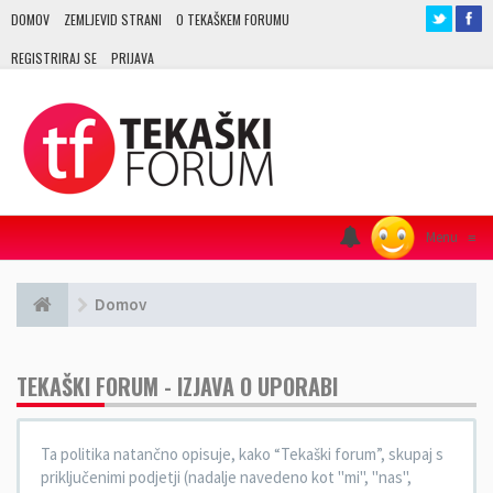
DOMOV
ZEMLJEVID STRANI
O TEKAŠKEM FORUMU
REGISTRIRAJ SE
PRIJAVA
Menu
≡
Domov
TEKAŠKI FORUM - IZJAVA O UPORABI
Ta politika natančno opisuje, kako “Tekaški forum”, skupaj s
priključenimi podjetji (nadalje navedeno kot "mi", "nas",