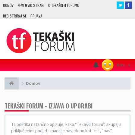
DOMOV
ZEMLJEVID STRANI
O TEKAŠKEM FORUMU
REGISTRIRAJ SE
PRIJAVA
Menu
≡
Domov
TEKAŠKI FORUM - IZJAVA O UPORABI
Ta politika natančno opisuje, kako “Tekaški forum”, skupaj s
priključenimi podjetji (nadalje navedeno kot "mi", "nas",