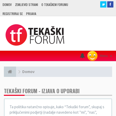
DOMOV
ZEMLJEVID STRANI
O TEKAŠKEM FORUMU
REGISTRIRAJ SE
PRIJAVA
Menu
≡
Domov
TEKAŠKI FORUM - IZJAVA O UPORABI
Ta politika natančno opisuje, kako “Tekaški forum”, skupaj s
priključenimi podjetji (nadalje navedeno kot "mi", "nas",