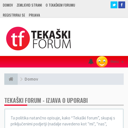
DOMOV
ZEMLJEVID STRANI
O TEKAŠKEM FORUMU
REGISTRIRAJ SE
PRIJAVA
Menu
≡
Domov
TEKAŠKI FORUM - IZJAVA O UPORABI
Ta politika natančno opisuje, kako “Tekaški forum”, skupaj s
priključenimi podjetji (nadalje navedeno kot "mi", "nas",