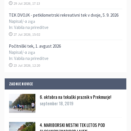
29 Jul 2026, 17:13
TEK DVOJK - petkilometrski rekreativni tek v dvoje, 5. 9. 2026
Napisal/-a
ziga
In:
Vabila na prireditve
27 Jul 2026, 15:02
Počitniški tek, 1. avgust 2026
Napisal/-a
ziga
In:
Vabila na prireditve
23 Jul 2026, 12:20
ZADNJE NOVICE
6. oktobra na tekaški praznik v Prekmurje!
september 18, 2019
4. MARIBORSKI MESTNI TEK LETOS POD