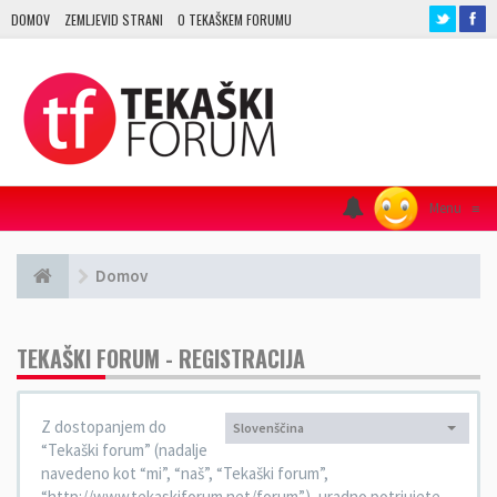
DOMOV
ZEMLJEVID STRANI
O TEKAŠKEM FORUMU
Menu
≡
Domov
TEKAŠKI FORUM - REGISTRACIJA
Z dostopanjem do
Slovenščina
Jezik:
“Tekaški forum” (nadalje
navedeno kot “mi”, “naš”, “Tekaški forum”,
“http://www.tekaskiforum.net/forum”), uradno potrjujete,