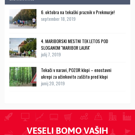
6. oktobra na tekaški praznik v Prekmurje!
september 18, 2019
4. MARIBORSKI MESTNI TEK LETOS POD
SLOGANOM ''MARIBOR LAUFA''
julij 7, 2019
Tekači v naravi, POZOR klopi – enostavni
ukrepi za učinkovito zaščito pred klopi
junij 20, 2019
VESELI BOMO VAŠIH