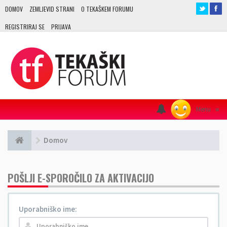
DOMOV
ZEMLJEVID STRANI
O TEKAŠKEM FORUMU
REGISTRIRAJ SE
PRIJAVA
Menu
≡
Domov
POŠLJI E-SPOROČILO ZA AKTIVACIJO
Uporabniško ime: