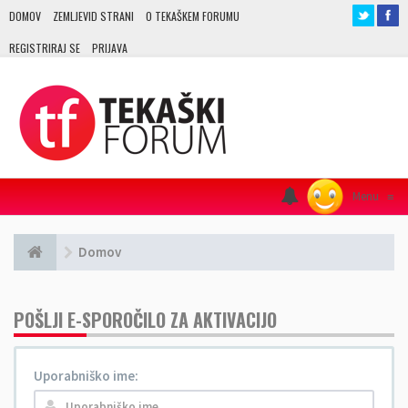
DOMOV
ZEMLJEVID STRANI
O TEKAŠKEM FORUMU
REGISTRIRAJ SE
PRIJAVA
Menu
≡
Domov
POŠLJI E-SPOROČILO ZA AKTIVACIJO
Uporabniško ime: