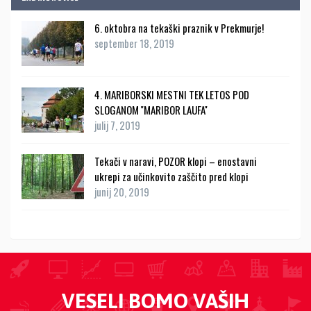
6. oktobra na tekaški praznik v Prekmurje!
september 18, 2019
4. MARIBORSKI MESTNI TEK LETOS POD
SLOGANOM ''MARIBOR LAUFA''
julij 7, 2019
Tekači v naravi, POZOR klopi – enostavni
ukrepi za učinkovito zaščito pred klopi
junij 20, 2019
VESELI BOMO VAŠIH