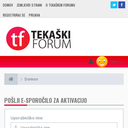
DOMOV
ZEMLJEVID STRANI
O TEKAŠKEM FORUMU
REGISTRIRAJ SE
PRIJAVA
Menu
≡
Domov
POŠLJI E-SPOROČILO ZA AKTIVACIJO
Uporabniško ime: