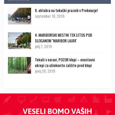
6. oktobra na tekaški praznik v Prekmurje!
september 18, 2019
4. MARIBORSKI MESTNI TEK LETOS POD
SLOGANOM ''MARIBOR LAUFA''
julij 7, 2019
Tekači v naravi, POZOR klopi – enostavni
ukrepi za učinkovito zaščito pred klopi
junij 20, 2019
VESELI BOMO VAŠIH