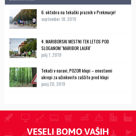
6. oktobra na tekaški praznik v Prekmurje!
september 18, 2019
4. MARIBORSKI MESTNI TEK LETOS POD
SLOGANOM ''MARIBOR LAUFA''
julij 7, 2019
Tekači v naravi, POZOR klopi – enostavni
ukrepi za učinkovito zaščito pred klopi
junij 20, 2019
VESELI BOMO VAŠIH