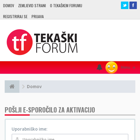
DOMOV
ZEMLJEVID STRANI
O TEKAŠKEM FORUMU
REGISTRIRAJ SE
PRIJAVA
Menu
≡
Domov
POŠLJI E-SPOROČILO ZA AKTIVACIJO
Uporabniško ime: