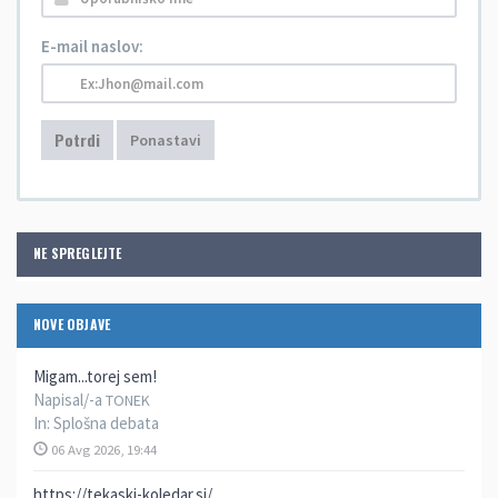
E-mail naslov:
Potrdi
Ponastavi
NE SPREGLEJTE
NOVE OBJAVE
Migam...torej sem!
Napisal/-a
TONEK
In:
Splošna debata
06 Avg 2026, 19:44
https://tekaski-koledar.si/