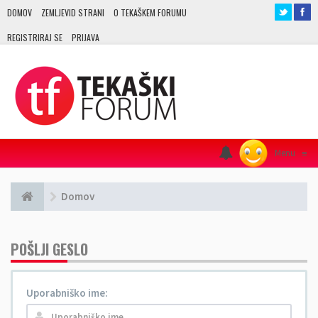
DOMOV
ZEMLJEVID STRANI
O TEKAŠKEM FORUMU
REGISTRIRAJ SE
PRIJAVA
Menu
≡
Domov
POŠLJI GESLO
Uporabniško ime: