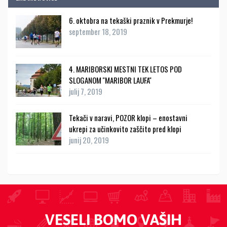
6. oktobra na tekaški praznik v Prekmurje!
september 18, 2019
4. MARIBORSKI MESTNI TEK LETOS POD
SLOGANOM ''MARIBOR LAUFA''
julij 7, 2019
Tekači v naravi, POZOR klopi – enostavni
ukrepi za učinkovito zaščito pred klopi
junij 20, 2019
VESELI BOMO VAŠIH