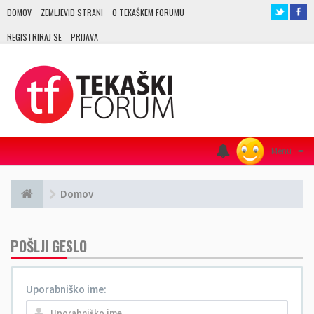
DOMOV
ZEMLJEVID STRANI
O TEKAŠKEM FORUMU
REGISTRIRAJ SE
PRIJAVA
Menu
≡
Domov
POŠLJI GESLO
Uporabniško ime: