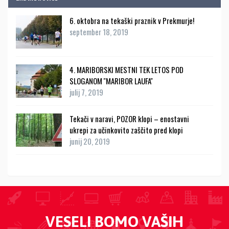
6. oktobra na tekaški praznik v Prekmurje!
september 18, 2019
4. MARIBORSKI MESTNI TEK LETOS POD
SLOGANOM ''MARIBOR LAUFA''
julij 7, 2019
Tekači v naravi, POZOR klopi – enostavni
ukrepi za učinkovito zaščito pred klopi
junij 20, 2019
VESELI BOMO VAŠIH