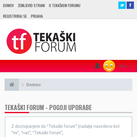
DOMOV
ZEMLJEVID STRANI
O TEKAŠKEM FORUMU
REGISTRIRAJ SE
PRIJAVA
Menu
≡
Domov
TEKAŠKI FORUM - POGOJI UPORABE
Z dostopanjem do “Tekaški forum” (nadalje navedeno kot
“mi”, “naš”, “Tekaški forum”,