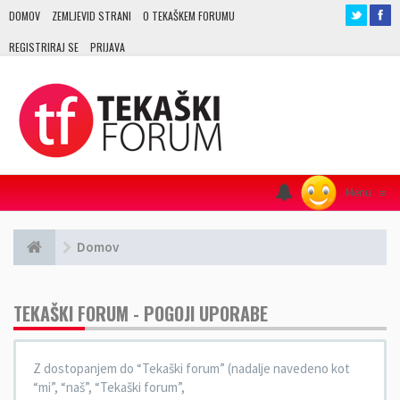
DOMOV
ZEMLJEVID STRANI
O TEKAŠKEM FORUMU
REGISTRIRAJ SE
PRIJAVA
Menu
≡
Domov
TEKAŠKI FORUM - POGOJI UPORABE
Z dostopanjem do “Tekaški forum” (nadalje navedeno kot
“mi”, “naš”, “Tekaški forum”,