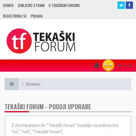
DOMOV
ZEMLJEVID STRANI
O TEKAŠKEM FORUMU
REGISTRIRAJ SE
PRIJAVA
Menu
≡
Domov
TEKAŠKI FORUM - POGOJI UPORABE
Z dostopanjem do “Tekaški forum” (nadalje navedeno kot
“mi”, “naš”, “Tekaški forum”,