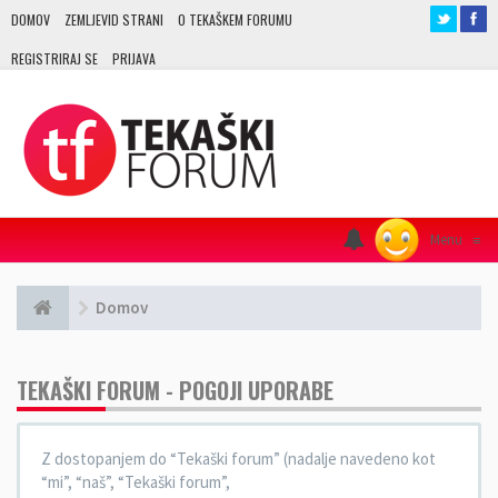
DOMOV
ZEMLJEVID STRANI
O TEKAŠKEM FORUMU
REGISTRIRAJ SE
PRIJAVA
Menu
≡
Domov
TEKAŠKI FORUM - POGOJI UPORABE
Z dostopanjem do “Tekaški forum” (nadalje navedeno kot
“mi”, “naš”, “Tekaški forum”,