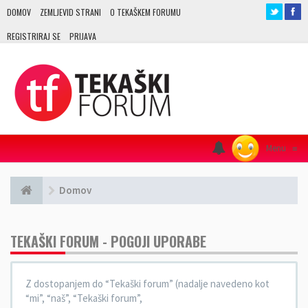
DOMOV
ZEMLJEVID STRANI
O TEKAŠKEM FORUMU
REGISTRIRAJ SE
PRIJAVA
Menu
≡
Domov
TEKAŠKI FORUM - POGOJI UPORABE
Z dostopanjem do “Tekaški forum” (nadalje navedeno kot
“mi”, “naš”, “Tekaški forum”,