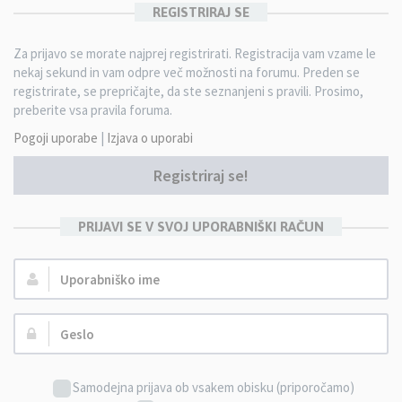
REGISTRIRAJ SE
Za prijavo se morate najprej registrirati. Registracija vam vzame le
nekaj sekund in vam odpre več možnosti na forumu. Preden se
registrirate, se prepričajte, da ste seznanjeni s pravili. Prosimo,
preberite vsa pravila foruma.
Pogoji uporabe
|
Izjava o uporabi
Registriraj se!
PRIJAVI SE V SVOJ UPORABNIŠKI RAČUN
Uporabniško
ime:
Geslo:
Samodejna prijava ob vsakem obisku (priporočamo)