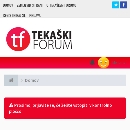
DOMOV
ZEMLJEVID STRANI
O TEKAŠKEM FORUMU
REGISTRIRAJ SE
PRIJAVA
Menu
≡
Domov
Prosimo, prijavite se, če želite vstopiti v kontrolno
ploščo