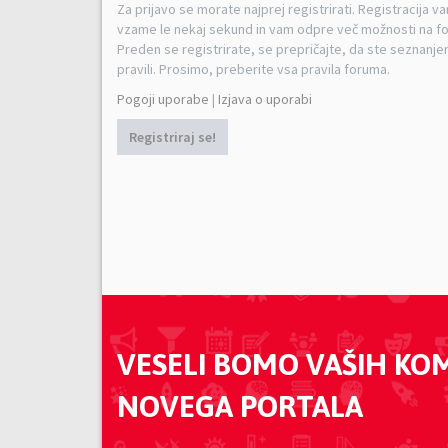
Za prijavo se morate najprej registrirati. Registracija v
vzame le nekaj sekund in vam odpre več možnosti na f
Preden se registrirate, se prepričajte, da ste seznanjen
pravili. Prosimo, preberite vsa pravila foruma.
Pogoji uporabe
|
Izjava o uporabi
Registriraj se!
VESELI BOMO VAŠIH KO
NOVEGA PORTALA