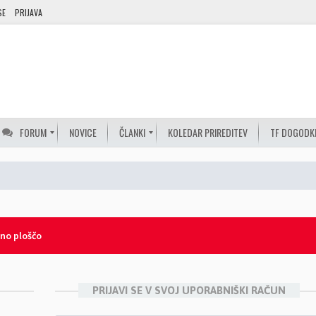
SE
PRIJAVA
FORUM
NOVICE
ČLANKI
KOLEDAR PRIREDITEV
TF DOGODK
lno ploščo
PRIJAVI SE V SVOJ UPORABNIŠKI RAČUN