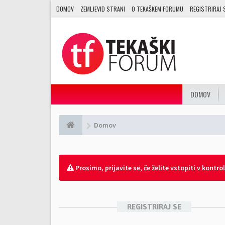
DOMOV
ZEMLJEVID STRANI
O TEKAŠKEM FORUMU
REGISTRIRAJ 
DOMOV
Domov
Prosimo, prijavite se, če želite vstopiti v kontro
REGISTRIRAJ SE