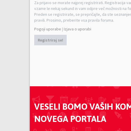
Za prijavo se morate najprej registrirati. Registracija v
vzame le nekaj sekund in vam odpre več možnosti na f
Preden se registrirate, se prepričajte, da ste seznanjen
pravili. Prosimo, preberite vsa pravila foruma.
Pogoji uporabe
|
Izjava o uporabi
Registriraj se!
VESELI BOMO VAŠIH KO
NOVEGA PORTALA