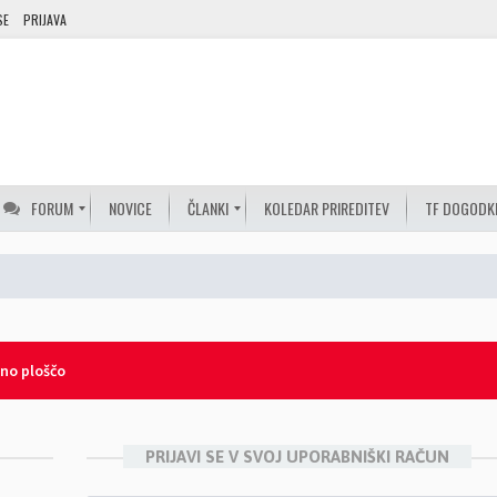
SE
PRIJAVA
FORUM
NOVICE
ČLANKI
KOLEDAR PRIREDITEV
TF DOGODK
lno ploščo
PRIJAVI SE V SVOJ UPORABNIŠKI RAČUN