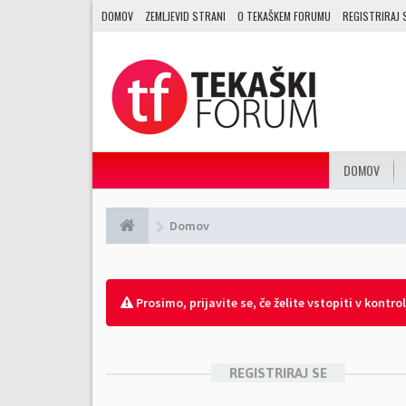
DOMOV
ZEMLJEVID STRANI
O TEKAŠKEM FORUMU
REGISTRIRAJ 
DOMOV
Domov
Prosimo, prijavite se, če želite vstopiti v kontro
REGISTRIRAJ SE