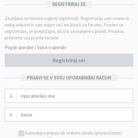
REGISTRIRAJ SE
Za prijavo se morate najprej registrirati. Registracija vam vzame le
nekaj sekund in vam odpre več možnosti na forumu. Preden se
registrirate, se prepričajte, da ste seznanjeni s pravili. Prosimo,
preberite vsa pravila foruma.
Pogoji uporabe
|
Izjava o uporabi
Registriraj se!
PRIJAVI SE V SVOJ UPORABNIŠKI RAČUN
Uporabniško
ime:
Geslo:
Samodejna prijava ob vsakem obisku (priporočamo)