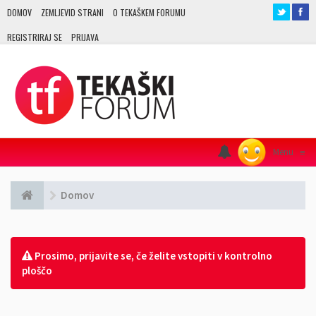
DOMOV
ZEMLJEVID STRANI
O TEKAŠKEM FORUMU
REGISTRIRAJ SE
PRIJAVA
Menu
≡
Domov
Prosimo, prijavite se, če želite vstopiti v kontrolno
ploščo