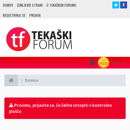
DOMOV
ZEMLJEVID STRANI
O TEKAŠKEM FORUMU
REGISTRIRAJ SE
PRIJAVA
Menu
≡
Domov
Prosimo, prijavite se, če želite vstopiti v kontrolno
ploščo