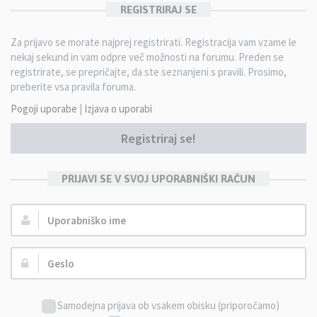
REGISTRIRAJ SE
Za prijavo se morate najprej registrirati. Registracija vam vzame le
nekaj sekund in vam odpre več možnosti na forumu. Preden se
registrirate, se prepričajte, da ste seznanjeni s pravili. Prosimo,
preberite vsa pravila foruma.
Pogoji uporabe
|
Izjava o uporabi
Registriraj se!
PRIJAVI SE V SVOJ UPORABNIŠKI RAČUN
Uporabniško
ime:
Geslo:
Samodejna prijava ob vsakem obisku (priporočamo)