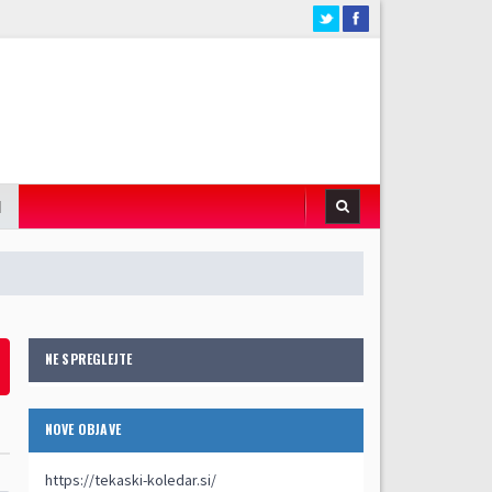
I
NE SPREGLEJTE
NOVE OBJAVE
https://tekaski-koledar.si/