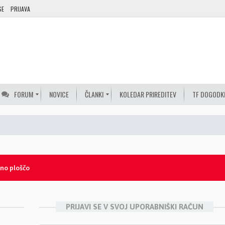
SE
PRIJAVA
FORUM
NOVICE
ČLANKI
KOLEDAR PRIREDITEV
TF DOGODK
lno ploščo
PRIJAVI SE V SVOJ UPORABNIŠKI RAČUN