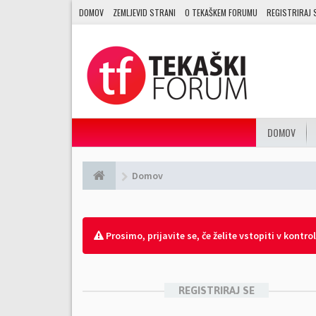
DOMOV
ZEMLJEVID STRANI
O TEKAŠKEM FORUMU
REGISTRIRAJ 
DOMOV
Domov
Prosimo, prijavite se, če želite vstopiti v kontro
REGISTRIRAJ SE