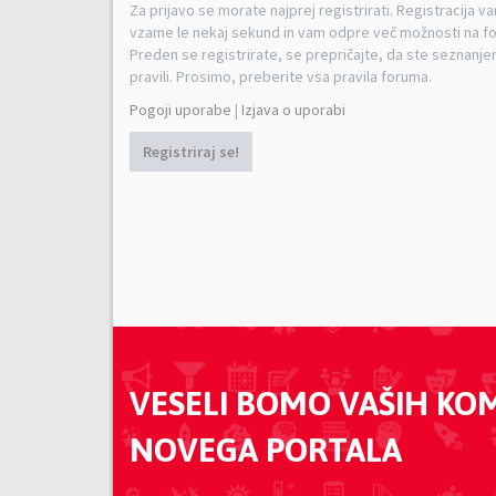
Za prijavo se morate najprej registrirati. Registracija v
vzame le nekaj sekund in vam odpre več možnosti na f
Preden se registrirate, se prepričajte, da ste seznanjen
pravili. Prosimo, preberite vsa pravila foruma.
Pogoji uporabe
|
Izjava o uporabi
Registriraj se!
VESELI BOMO VAŠIH KO
NOVEGA PORTALA