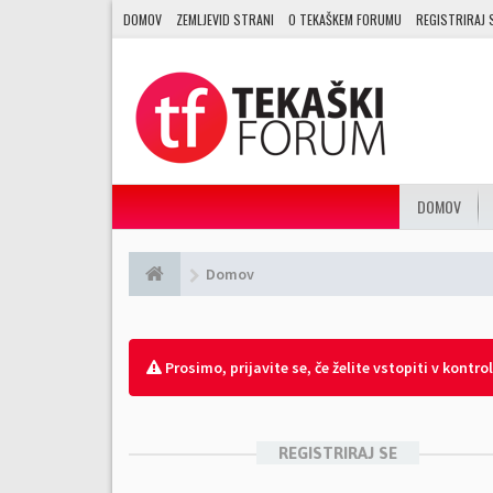
DOMOV
ZEMLJEVID STRANI
O TEKAŠKEM FORUMU
REGISTRIRAJ 
DOMOV
Domov
Prosimo, prijavite se, če želite vstopiti v kontro
REGISTRIRAJ SE