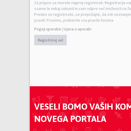
Za prijavo se morate najprej registrirati. Registracija v
vzame le nekaj sekund in vam odpre več možnosti na f
Preden se registrirate, se prepričajte, da ste seznanjen
pravili. Prosimo, preberite vsa pravila foruma.
Pogoji uporabe
|
Izjava o uporabi
Registriraj se!
VESELI BOMO VAŠIH KO
NOVEGA PORTALA