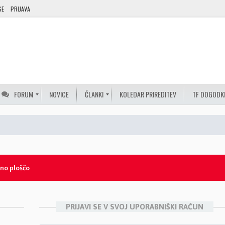
SE
PRIJAVA
FORUM
NOVICE
ČLANKI
KOLEDAR PRIREDITEV
TF DOGODK
lno ploščo
PRIJAVI SE V SVOJ UPORABNIŠKI RAČUN