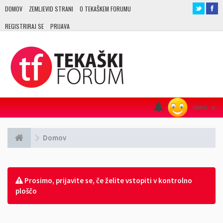
DOMOV
ZEMLJEVID STRANI
O TEKAŠKEM FORUMU
REGISTRIRAJ SE
PRIJAVA
Menu
≡
Domov
Prosimo, prijavite se, če želite vstopiti v kontrolno
ploščo