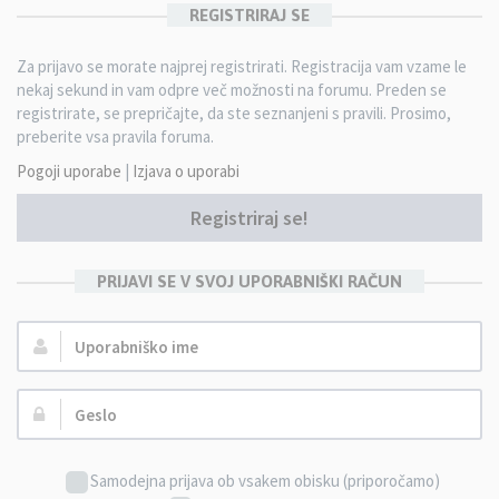
REGISTRIRAJ SE
Za prijavo se morate najprej registrirati. Registracija vam vzame le
nekaj sekund in vam odpre več možnosti na forumu. Preden se
registrirate, se prepričajte, da ste seznanjeni s pravili. Prosimo,
preberite vsa pravila foruma.
Pogoji uporabe
|
Izjava o uporabi
Registriraj se!
PRIJAVI SE V SVOJ UPORABNIŠKI RAČUN
Uporabniško
ime:
Geslo:
Samodejna prijava ob vsakem obisku (priporočamo)