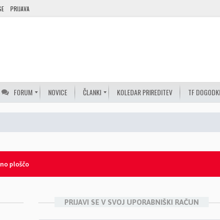
SE
PRIJAVA
FORUM
NOVICE
ČLANKI
KOLEDAR PRIREDITEV
TF DOGODK
lno ploščo
PRIJAVI SE V SVOJ UPORABNIŠKI RAČUN