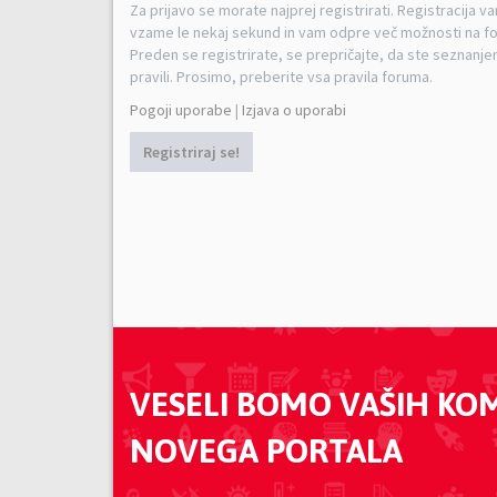
Za prijavo se morate najprej registrirati. Registracija v
vzame le nekaj sekund in vam odpre več možnosti na f
Preden se registrirate, se prepričajte, da ste seznanjen
pravili. Prosimo, preberite vsa pravila foruma.
Pogoji uporabe
|
Izjava o uporabi
Registriraj se!
VESELI BOMO VAŠIH KO
NOVEGA PORTALA