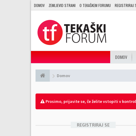
DOMOV
ZEMLJEVID STRANI
O TEKAŠKEM FORUMU
REGISTRIRAJ 
DOMOV
Domov
Prosimo, prijavite se, če želite vstopiti v kontro
REGISTRIRAJ SE