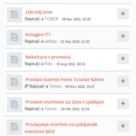
100 milj Istre
Napisal/-a
TONEK
- 08 Apr 2022, 20:20
Kolagen ???
Napisal/-a
vinkop
- 31 Maj 2024, 11:50
Nekultura v prometu
Napisal/-a
Fido
- 30 Avg 2021, 08:22
Prodam Garmin Fenix 7s solar 42mm
Napisal/-a
Tomax
- 04 Nov 2023, 16:57
Prodam startnino za 21ko v Ljubljani
Napisal/-a
Tomax
- 20 Okt 2023, 21:36
Prodajanje startnin za Ljubljanski
maraton 2023