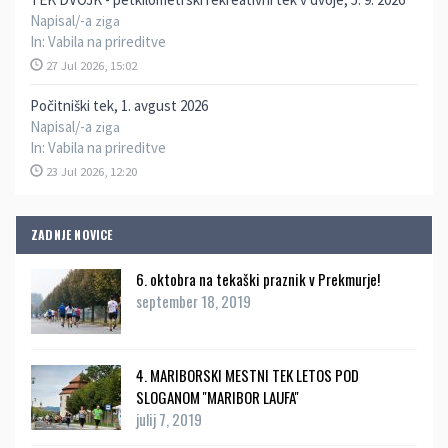
Napisal/-a
ziga
In:
Vabila na prireditve
27 Jul 2026, 15:02
Počitniški tek, 1. avgust 2026
Napisal/-a
ziga
In:
Vabila na prireditve
23 Jul 2026, 12:20
ZADNJE NOVICE
6. oktobra na tekaški praznik v Prekmurje!
september 18, 2019
4. MARIBORSKI MESTNI TEK LETOS POD
SLOGANOM ''MARIBOR LAUFA''
julij 7, 2019