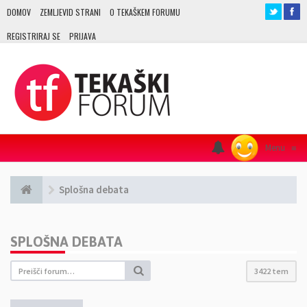
DOMOV
ZEMLJEVID STRANI
O TEKAŠKEM FORUMU
REGISTRIRAJ SE
PRIJAVA
Menu
≡
Splošna debata
SPLOŠNA DEBATA
3422 tem